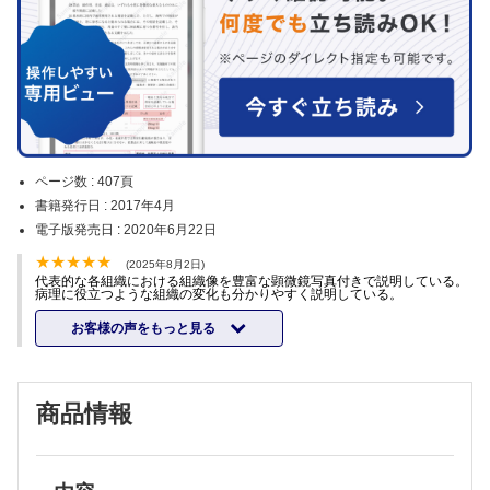
ページ数 :
407頁
書籍発行日 :
2017年4月
電子版発売日 :
2020年6月22日
(2025年8月2日)
代表的な各組織における組織像を豊富な顕微鏡写真付きで説明している。
病理に役立つような組織の変化も分かりやすく説明している。
お客様の声をもっと見る
商品情報