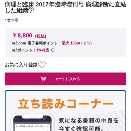
病理と臨床 2017年臨時増刊号 病理診断に直結
した組織学
/
文光堂
￥8,800
(税込)
m3.com 電子書籍ポイント：
最大 160pt (
2
%)
m3ポイント：
1%相当
お気に入り登録
カートに入れる