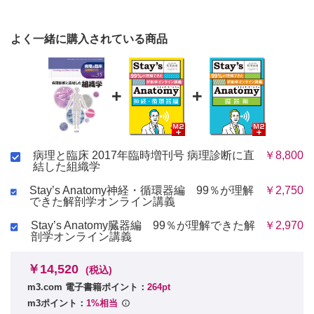
よく一緒に購入されている商品
+
+
病理と臨床 2017年臨時増刊号 病理診断に直
￥8,800
結した組織学
Stay’s Anatomy神経・循環器編 99％が理解
￥2,750
できた解剖学オンライン講義
Stay’s Anatomy臓器編 99％が理解できた解
￥2,970
剖学オンライン講義
￥14,520
(税込)
m3.com 電子書籍ポイント：
264pt
m3ポイント：
1%相当