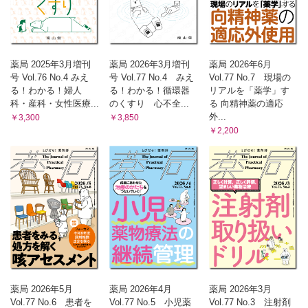
薬局 2025年3月増刊
薬局 2026年3月増刊
薬局 2026年6月
号 Vol.76 No.4 みえ
号 Vol.77 No.4 みえ
Vol.77 No.7 現場の
る！わかる！婦人
る！わかる！循環器
リアルを「薬学」す
科・産科・女性医療...
のくすり 心不全...
る 向精神薬の適応
外...
￥3,300
￥3,850
￥2,200
薬局 2026年5月
薬局 2026年4月
薬局 2026年3月
Vol.77 No.6 患者を
Vol.77 No.5 小児薬
Vol.77 No.3 注射剤