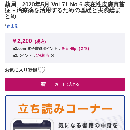
薬局 2020年5月 Vol.71 No.6 表在性皮膚真菌
症～治療薬を活用するための基礎と実践総ま
とめ
/
南山堂
￥2,200
(税込)
m3.com 電子書籍ポイント：
最大 40pt (
2
%)
m3ポイント：
1%相当
お気に入り登録
カートに入れる