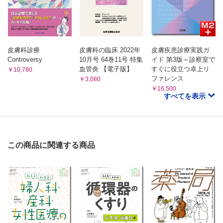
皮膚科診療
皮膚科の臨床 2022年
皮膚疾患診療実践ガ
Controversy
10月号 64巻11号 特集
イド 第3版～診察室で
血管炎 【電子版】
すぐに役立つ卓上リ
￥10,780
ファレンス
￥3,080
￥16,500
すべてを表示
この商品に関連する商品