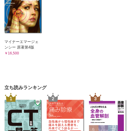
マイナーエマージェ
ンシー 原著第4版
￥16,500
立ち読みランキング
1
2
3