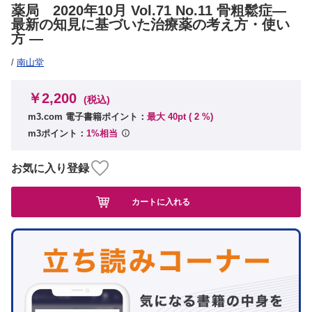
薬局 2020年10月 Vol.71 No.11 骨粗鬆症―
最新の知見に基づいた治療薬の考え方・使い
方 ―
/
南山堂
￥2,200
(税込)
m3.com 電子書籍ポイント：
最大 40pt (
2
%)
m3ポイント：
1%相当
お気に入り登録
カートに入れる