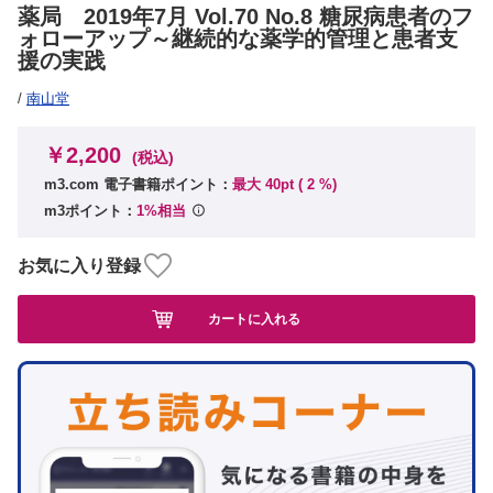
薬局 2019年7月 Vol.70 No.8 糖尿病患者のフ
ォローアップ～継続的な薬学的管理と患者支
援の実践
/
南山堂
￥2,200
(税込)
m3.com 電子書籍ポイント：
最大 40pt (
2
%)
m3ポイント：
1%相当
お気に入り登録
カートに入れる