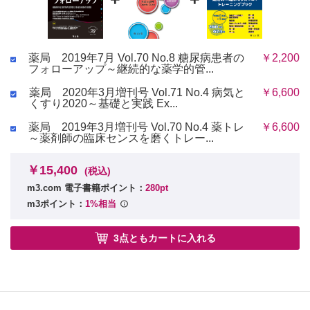
薬局 2019年7月 Vol.70 No.8 糖尿病患者の
￥2,200
フォローアップ～継続的な薬学的管...
薬局 2020年3月増刊号 Vol.71 No.4 病気と
￥6,600
くすり2020～基礎と実践 Ex...
薬局 2019年3月増刊号 Vol.70 No.4 薬トレ
￥6,600
～薬剤師の臨床センスを磨くトレー...
￥15,400
(税込)
m3.com 電子書籍ポイント：
280pt
m3ポイント：
1%相当
3点ともカートに入れる