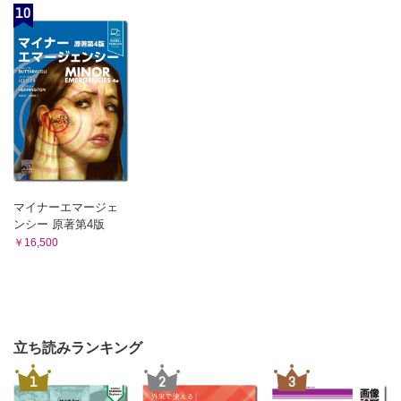
10
マイナーエマージェ
ンシー 原著第4版
￥16,500
立ち読みランキング
1
2
3