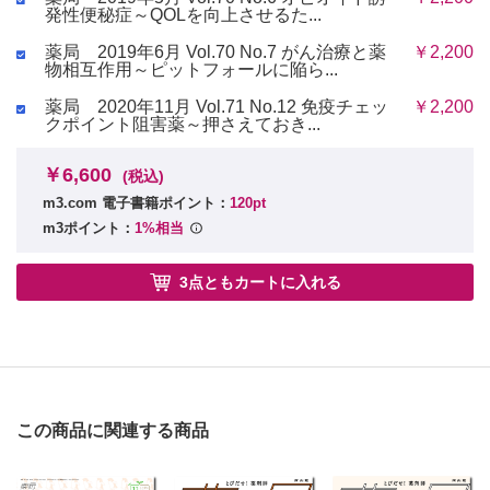
発性便秘症～QOLを向上させるた...
薬局 2019年6月 Vol.70 No.7 がん治療と薬
￥2,200
物相互作用～ピットフォールに陥ら...
薬局 2020年11月 Vol.71 No.12 免疫チェッ
￥2,200
クポイント阻害薬～押さえておき...
￥6,600
(税込)
m3.com 電子書籍ポイント：
120pt
m3ポイント：
1%相当
3点ともカートに入れる
この商品に関連する商品