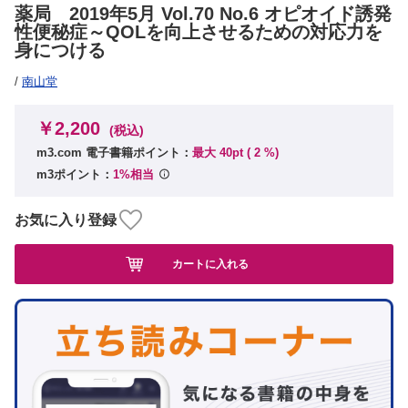
薬局 2019年5月 Vol.70 No.6 オピオイド誘発
性便秘症～QOLを向上させるための対応力を
身につける
/
南山堂
￥2,200
(税込)
m3.com 電子書籍ポイント：
最大 40pt (
2
%)
m3ポイント：
1%相当
お気に入り登録
カートに入れる