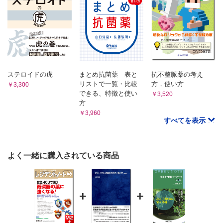
ステロイドの虎
まとめ抗菌薬 表と
抗不整脈薬の考え
リストで一覧・比較
方，使い方
￥3,300
できる、特徴と使い
￥3,520
方
￥3,960
すべてを表示
よく一緒に購入されている商品
+
+