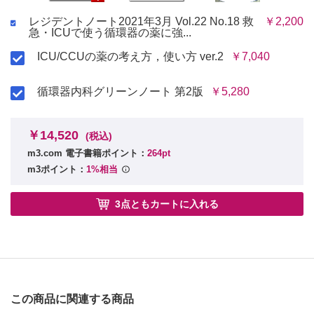
レジデントノート2021年3月 Vol.22 No.18 救
￥2,200
急・ICUで使う循環器の薬に強...
ICU/CCUの薬の考え方，使い方 ver.2
￥7,040
循環器内科グリーンノート 第2版
￥5,280
￥14,520
(税込)
m3.com 電子書籍ポイント：
264pt
m3ポイント：
1%相当
3点ともカートに入れる
この商品に関連する商品