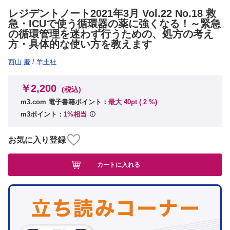
レジデントノート2021年3月 Vol.22 No.18 救
急・ICUで使う循環器の薬に強くなる！～緊急
の循環管理を迷わず行うための、処方の考え
方・具体的な使い方を教えます
西山 慶
/
羊土社
￥2,200
(税込)
m3.com 電子書籍ポイント：
最大 40pt (
2
%)
m3ポイント：
1%相当
お気に入り登録
カートに入れる