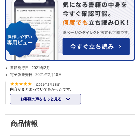
書籍発行日 :
2021年2月
電子版発売日 :
2021年2月10日
(2021年2月18日)
内容がまとまっていて良かったです。
お客様の声をもっと見る
商品情報