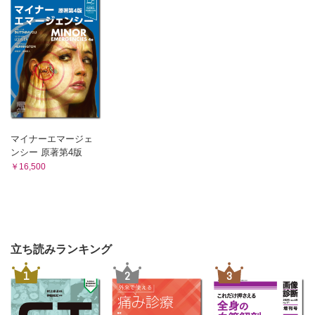
マイナーエマージェ
ンシー 原著第4版
￥16,500
立ち読みランキング
1
2
3