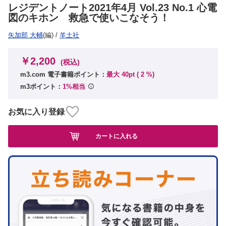
レジデントノート2021年4月 Vol.23 No.1 心電
図のキホン 救急で使いこなそう！
矢加部 大輔
(編)
/
羊土社
￥2,200
(税込)
m3.com 電子書籍ポイント：
最大 40pt (
2
%)
m3ポイント：
1%相当
お気に入り登録
カートに入れる