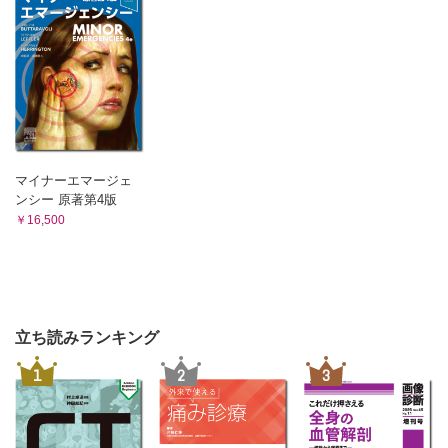
マイナーエマージェ
ンシー 原著第4版
￥16,500
立ち読みランキング
1
2
3