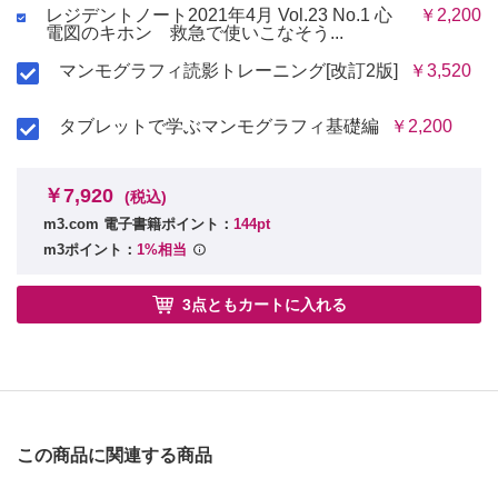
レジデントノート2021年4月 Vol.23 No.1 心
￥2,200
電図のキホン 救急で使いこなそう...
マンモグラフィ読影トレーニング[改訂2版]
￥3,520
タブレットで学ぶマンモグラフィ基礎編
￥2,200
￥7,920
(税込)
m3.com 電子書籍ポイント：
144pt
m3ポイント：
1%相当
3点ともカートに入れる
この商品に関連する商品