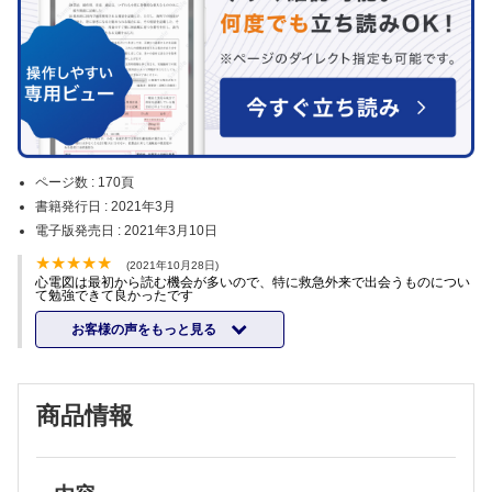
ページ数 :
170頁
書籍発行日 :
2021年3月
電子版発売日 :
2021年3月10日
(2021年10月28日)
心電図は最初から読む機会が多いので、特に救急外来で出会うものについ
て勉強できて良かったです
お客様の声をもっと見る
商品情報