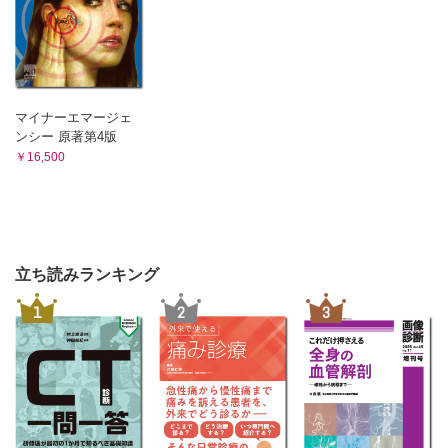
マイナーエマージェ
ンシー 原著第4版
￥16,500
立ち読みランキング
1
2
3