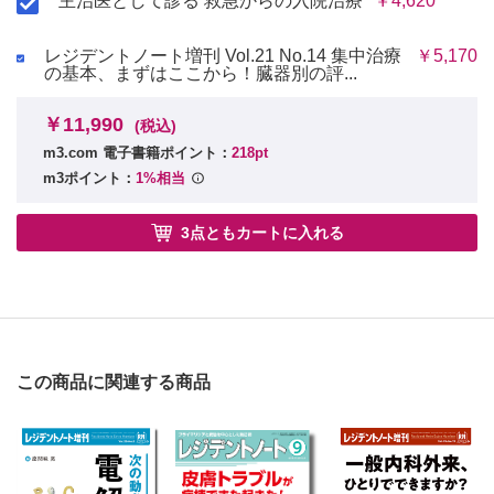
主治医として診る 救急からの入院治療
￥4,620
レジデントノート増刊 Vol.21 No.14 集中治療
￥5,170
の基本、まずはここから！臓器別の評...
￥11,990
(税込)
m3.com 電子書籍ポイント：
218pt
m3ポイント：
1%相当
3点ともカートに入れる
この商品に関連する商品