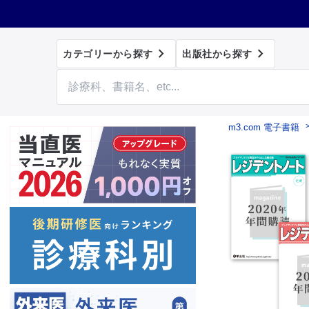


カテゴリーから探す
出版社から探す
m3.com 電子書籍