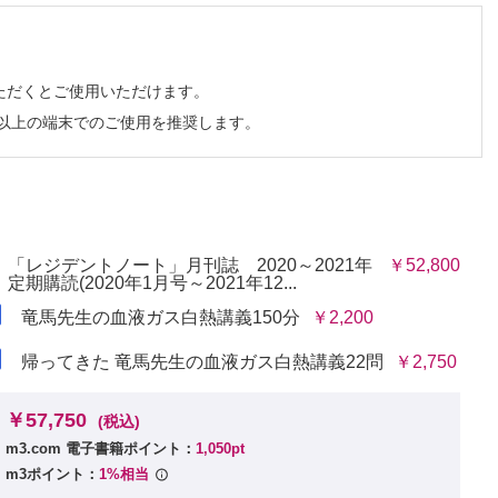
ただくとご使用いただけます。
チ以上の端末でのご使用を推奨します。
版をご覧いただけます。詳細は
こちら
でご確認ください。
「レジデントノート」月刊誌 2020～2021年
￥52,800
定期購読(2020年1月号～2021年12...
竜馬先生の血液ガス白熱講義150分
￥2,200
帰ってきた 竜馬先生の血液ガス白熱講義22問
￥2,750
￥57,750
(税込)
m3.com 電子書籍ポイント：
1,050pt
m3ポイント：
1%相当