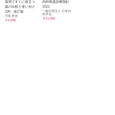
薬局ですぐに役立つ
内科救急診療指針
薬の比較と使い分け
2022
一般社団法人 日本内
100 改訂版
科学会...
児島 悠史
￥11,000
￥4,400