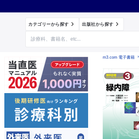


カテゴリーから探す
出版社から探す
m3.com 電子書籍