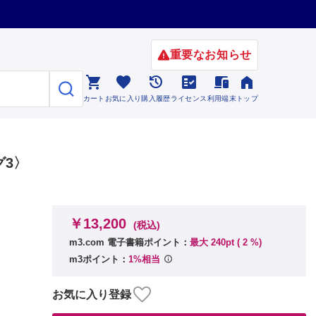
重要なお知らせ






カート
お気に入り
購入履歴
ライセンス
利用端末
トップ
グ3〉
￥13,200
(税込)
m3.com 電子書籍ポイント：
最大 240pt (
2
%)
m3ポイント：
1%相当
お気に入り登録