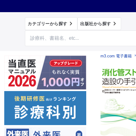


カテゴリーから探す
出版社から探す
m3.com 電子書籍