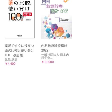
薬局ですぐに役立つ
内科救急診療指針
薬の比較と使い分け
2022
一般社団法人 日本内
100 改訂版
科学会...
児島 悠史
￥11,000
￥4,400