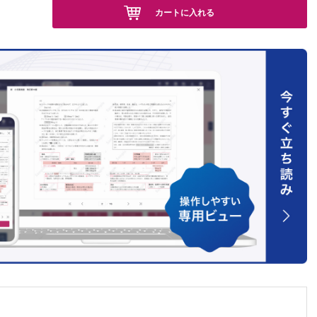
カートに入れる
トーマ
 二次開