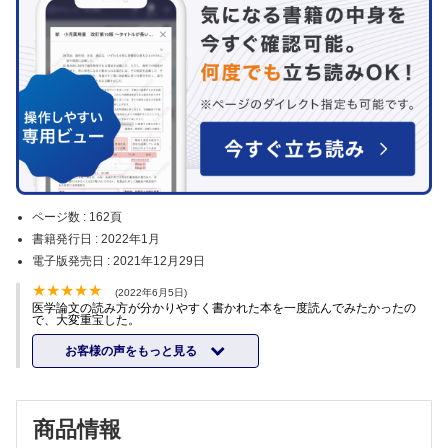
ページ数 :
162頁
書籍発行日 :
2022年1月
電子版発売日 :
2021年12月29日
(2022年6月5日)
医学論文の読み方が分かりやすく書かれた本を一度読んでみたかったの
で、大変重宝した。
お客様の声をもっと見る
商品情報