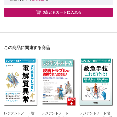
3点ともカートに入れる
この商品に関連する商品
レジデントノート増
レジデントノート
レジデントノート増