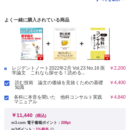
よく一緒に購入されている商品
+
+
レジデントノート2022年2月 Vol.23 No.16 医
￥2,200
学論文 これなら探せる！読める...
読む技術 論文の価値を見抜くための基礎
￥4,400
知識
各科に本音を聞いた 他科コンサルト実践
￥4,840
マニュアル
￥11,440
(税込)
m3.com 電子書籍ポイント：
208pt
m3ポイント：
1%相当