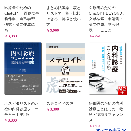
医療者のための
まとめ抗菌薬 表と
医療者のための
ChatGPT 面倒な事
リストで一覧・比較
ChatGPT BEYOND：
務作業、自己学習、
できる、特徴と使い
文献検索、申請書・
研究・論文作成に
方
論文作成、学会発
も！
表… ここま...
￥3,960
￥3,080
￥4,840
ホスピタリストのた
ステロイドの虎
研修医のための内科
めの内科診療フロー
診療ことはじめ 救
￥3,300
チャート第3版
急・病棟リファレン
ス
￥8,800
￥7,920
すべてを表示