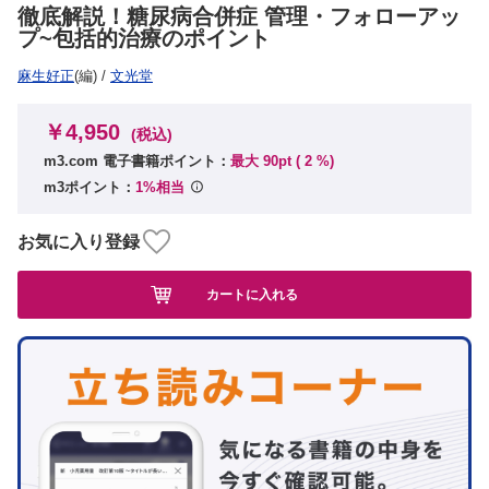
徹底解説！糖尿病合併症 管理・フォローアッ
プ~包括的治療のポイント
麻生好正
(編)
/
文光堂
￥4,950
(税込)
m3.com 電子書籍ポイント：
最大 90pt (
2
%)
m3ポイント：
1%相当
お気に入り登録
カートに入れる