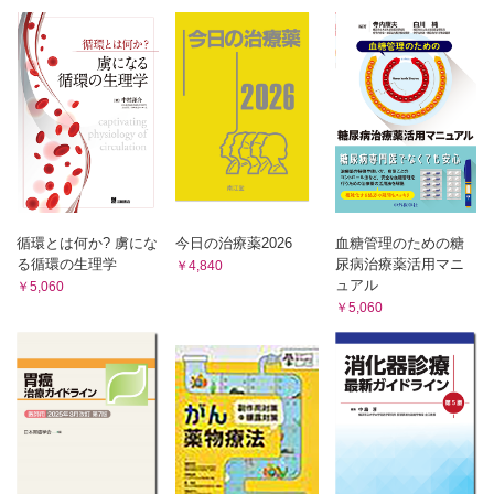
循環とは何か? 虜にな
今日の治療薬2026
血糖管理のための糖
る循環の生理学
尿病治療薬活用マニ
￥4,840
ュアル
￥5,060
￥5,060