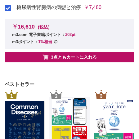
糖尿病性腎臓病の病態と治療
￥7,480
￥16,610
(税込)
m3.com 電子書籍ポイント：
302pt
m3ポイント：
1%相当
3点ともカートに入れる
ベストセラー
1
2
3