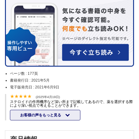
ページ数 :
177頁
書籍発行日 :
2021年5月
電子版発売日 :
2021年6月9日
(2025年4月19日)
ステロイドの作用機序など深い所まで記載してあるので、薬を選択する際
により深い視点で考えることができます。
お客様の声をもっと見る