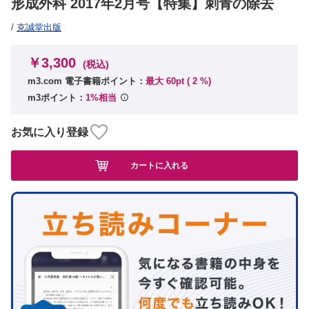
形成外科 2017年2月号【特集】刺青の除去
/
克誠堂出版
￥3,300
(税込)
m3.com 電子書籍ポイント：
最大 60pt (
2
%)
m3ポイント：
1%相当
お気に入り登録
カートに入れる