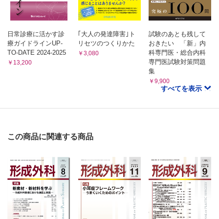
日常診療に活かす診
｢大人の発達障害｣ト
試験のあとも残して
療ガイドラインUP-
リセツのつくりかた
おきたい 「新」内
TO-DATE 2024-2025
科専門医・総合内科
￥3,080
専門医試験対策問題
￥13,200
集
￥9,900
すべてを表示
この商品に関連する商品