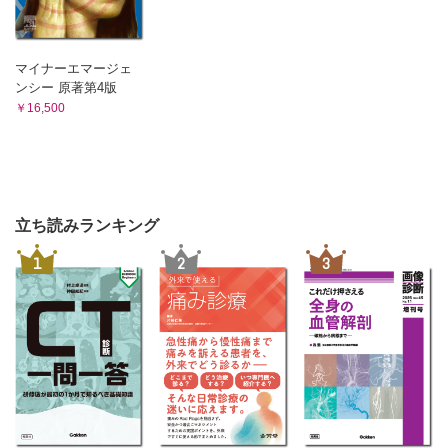
マイナーエマージェ
ンシー 原著第4版
￥16,500
立ち読みランキング
1
2
3