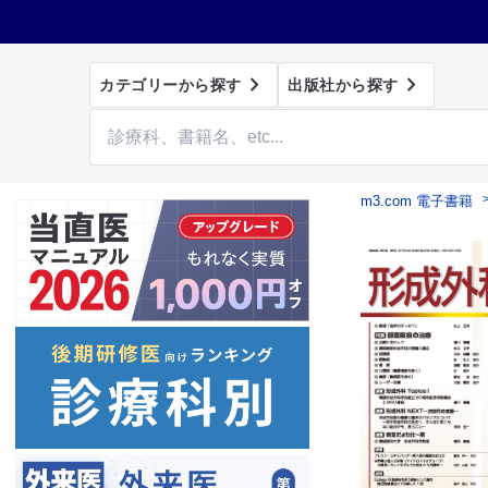


カテゴリーから探す
出版社から探す
m3.com 電子書籍