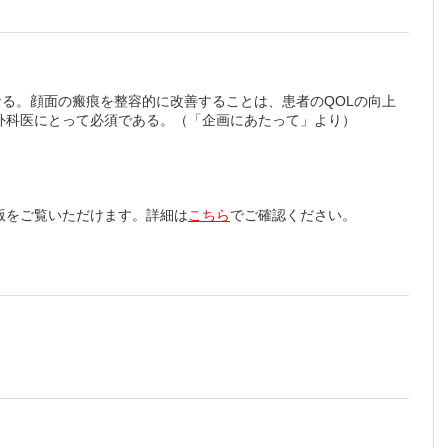
なる。顔面の瘢痕を整容的に改善することは、患者のQOLの向上
外科医にとって必須である。（「企画にあたって」より）
版をご覧いただけます。詳細は
こちら
でご確認ください。