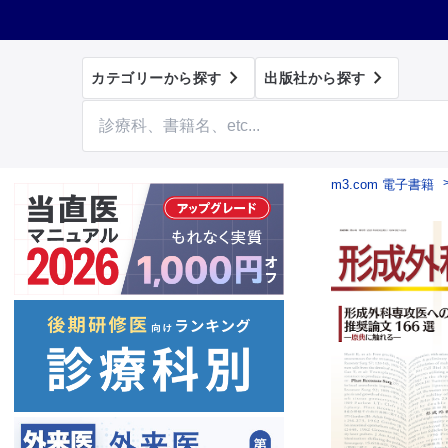


カテゴリーから探す
出版社から探す
m3.com 電子書籍