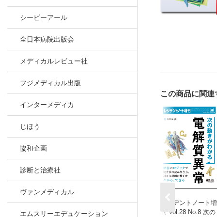
シービーアール
全日本病院出版会
メディカルレビュー社
フジメディカル出版
この商品に関連
インターメディカ
じほう
協和企画
診断と治療社
ヴァンメディカル
レジデントノート増
刊 Vol.28 No.8 次の
エムスリーエデュケーション