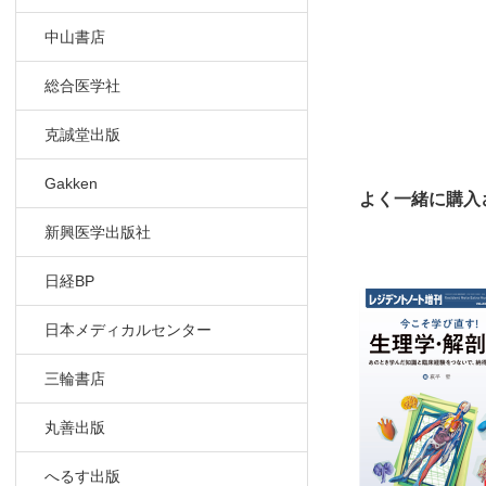
中山書店
総合医学社
克誠堂出版
Gakken
よく一緒に購入
新興医学出版社
日経BP
日本メディカルセンター
三輪書店
丸善出版
へるす出版