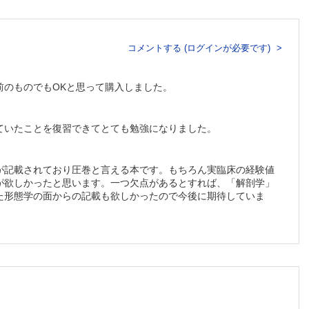
コメントする (ログインが必要です)
前のものでもOKと思って購入しました。
ていたことを復習できてとても勉強になりました。
が記載されており圧巻と言える本です。もちろん実臨床の経験値
が欲しかったと思います。一つ欠点があるとすれば、「解剖学」
た形態学の面からの記載も欲しかったので今後に期待していま