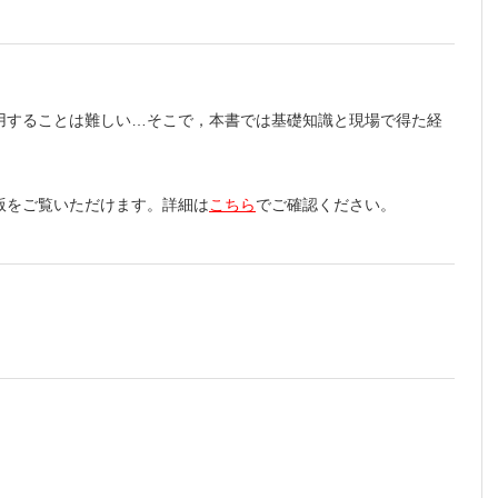
用することは難しい…そこで，本書では基礎知識と現場で得た経
版をご覧いただけます。詳細は
こちら
でご確認ください。