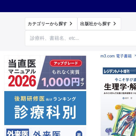


カテゴリーから探す
出版社から探す
m3.com 電子書籍