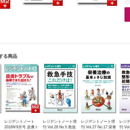
する商品
レジデントノート
レジデントノート増
レジデントノート増
レジ
2018年9月号 皮膚ト
刊 Vol.28 No.5 救急
刊 Vol.27 No.17 栄養
刊 Vol