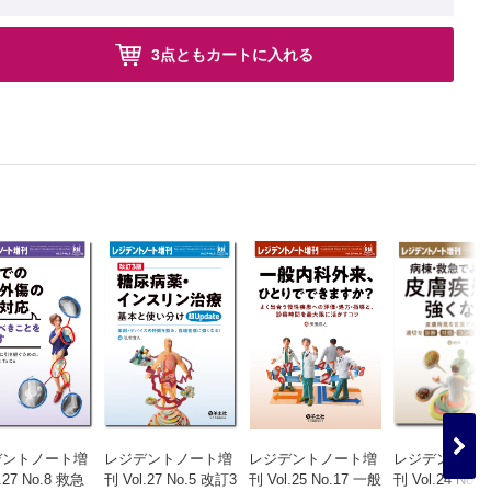
3点ともカートに入れる
デントノート増
レジデントノート増
レジデントノート増
レジデントノ
.27 No.8 救急
刊 Vol.27 No.5 改訂3
刊 Vol.25 No.17 一般
刊 Vol.24 No.1