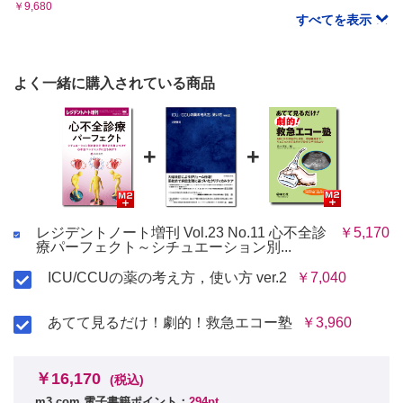
￥9,680
すべてを表示
よく一緒に購入されている商品
+
+
レジデントノート増刊 Vol.23 No.11 心不全診
￥5,170
療パーフェクト～シチュエーション別...
ICU/CCUの薬の考え方，使い方 ver.2
￥7,040
あてて見るだけ！劇的！救急エコー塾
￥3,960
￥16,170
(税込)
m3.com 電子書籍ポイント：
294pt