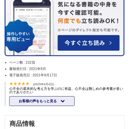
ページ数 :
232頁
書籍発行日 :
2021年9月
電子版発売日 :
2021年9月17日
(2025年9月4日)
心不全の基本的な考え方を学ぶのに有益、心不全は難しめの参考書が多い
のでありがたい
お客様の声をもっと見る
商品情報