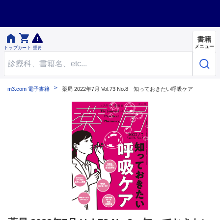


書籍
メニュー
トップ
カート
重要
m3.com 電子書籍
薬局 2022年7月 Vol.73 No.8 知っておきたい呼吸ケア