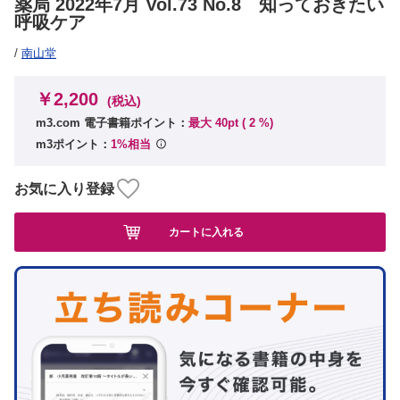
薬局 2022年7月 Vol.73 No.8 知っておきたい
呼吸ケア
/
南山堂
￥2,200
(税込)
m3.com 電子書籍ポイント：
最大 40pt (
2
%)
m3ポイント：
1%相当
お気に入り登録
カートに入れる