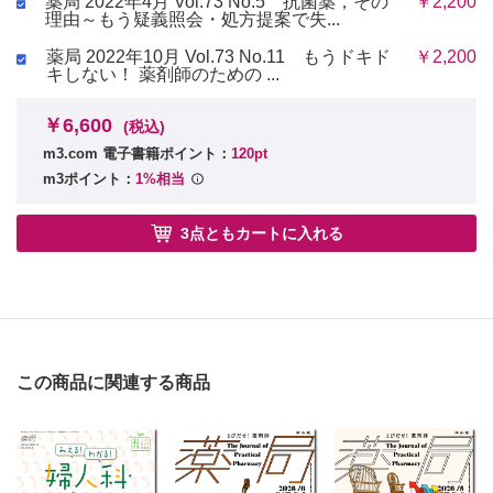
薬局 2022年4月 Vol.73 No.5 抗菌薬，その
￥2,200
理由～もう疑義照会・処方提案で失...
薬局 2022年10月 Vol.73 No.11 もうドキド
￥2,200
キしない！ 薬剤師のための ...
￥6,600
(税込)
m3.com 電子書籍ポイント：
120pt
m3ポイント：
1%相当
3点ともカートに入れる
この商品に関連する商品