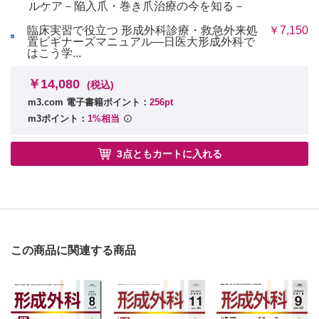
ルケア－陥入爪・巻き爪治療の今を知る－
臨床実習で役立つ 形成外科診療・救急外来処
￥7,150
置ビギナーズマニュアル―日医大形成外科で
はこう学...
￥14,080
(税込)
m3.com 電子書籍ポイント：
256pt
m3ポイント：
1%相当
3点ともカートに入れる
この商品に関連する商品