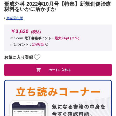
形成外科 2022年10月号【特集】新規創傷治療
材料をいかに活かすか
/
克誠堂出版
￥3,630
(税込)
m3.com 電子書籍ポイント：
最大 66pt (
2
%)
m3ポイント：
1%相当
お気に入り登録
カートに入れる