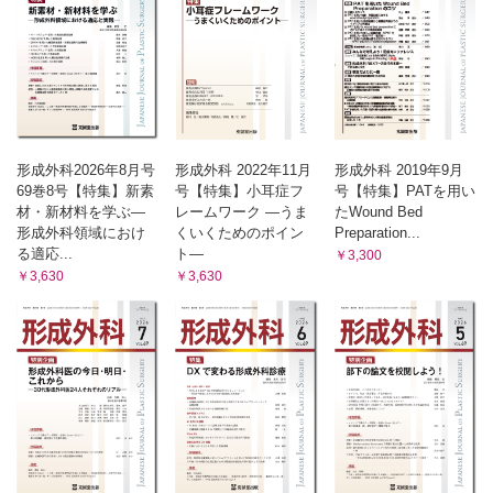
形成外科2026年8月号
形成外科 2022年11月
形成外科 2019年9月
69巻8号【特集】新素
号【特集】小耳症フ
号【特集】PATを用い
材・新材料を学ぶ—
レームワーク ―うま
たWound Bed
形成外科領域におけ
くいくためのポイン
Preparation...
る適応...
ト―
￥3,300
￥3,630
￥3,630