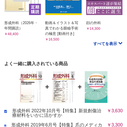
形成外科（2026年・
動画＆イラスト＆写
顔の外科
年間購読）
真でわかる眼瞼手術
￥14,300
の極意 [動画付き]
￥48,400
￥16,500
すべてを表示
よく一緒に購入されている商品
+
+
形成外科 2022年10月号【特集】新規創傷治
￥3,630
療材料をいかに活かすか
形成外科 2019年6月号【特集】爪のメディカ
￥3,300