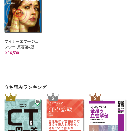
マイナーエマージェ
ンシー 原著第4版
￥16,500
立ち読みランキング
1
2
3