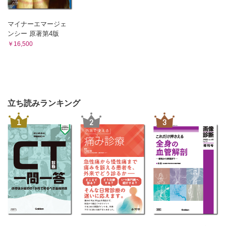
マイナーエマージェ
ンシー 原著第4版
￥16,500
立ち読みランキング
1
2
3