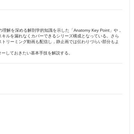
） 藤本秀
深める解剖学的知識を示した「Anatomy Key Point」や，
スキルを漏れなくカバーできるシリーズ構成となっている。さら
ストリーミング動画も配信し，静止画では伝わりづらい部分もよ
スターしておきたい基本手技を解説する。