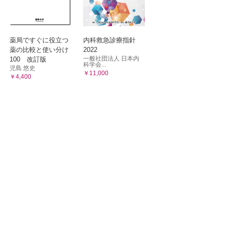
薬局ですぐに役立つ
内科救急診療指針
薬の比較と使い分け
2022
一般社団法人 日本内
100 改訂版
科学会...
児島 悠史
￥11,000
￥4,400