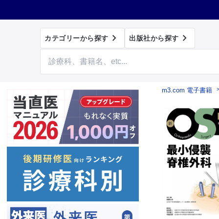


カテゴリーから探す
出版社から探す
m3.com 電子書籍