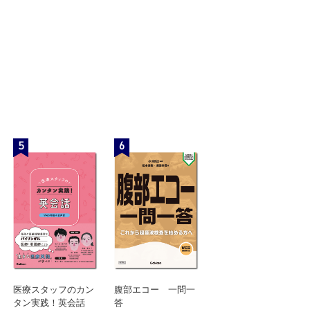
5
6
医療スタッフのカン
腹部エコー 一問一
タン実践！英会話
答