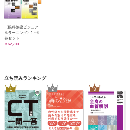
〈眼科診療ビジュア
ルラーニング〉1～6
巻セット
￥62,700
立ち読みランキング
1
2
3