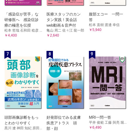
「感染症が苦手」な
医療スタッフのカン
腹部エコー 一問一
研修医へ 感染症診
タン実践！英会話
答
松本 直樹 渡邊 幸信
療の極意を伝授
web動画＆音声付
￥5,940
松本 哲哉 石和田 稔彦 ...
亀山 周二 佐々江 龍一郎
￥4,400
￥2,640
7
8
9
頭部画像診断をもっ
好発部位でみる皮膚
MRI一問一答
平井 俊範 工藤 與亮 堀...
とわかりやすく
疾患アトラス 頭
￥6,490
黒川 遼 神田 知紀 原田...
部・顔