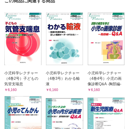
この商品に関連する商品
小児科学レクチャー
小児科学レクチャー
小児科学レクチャー
（4巻2号）子どもの
（4巻3号）わかる輸
（4巻4号）小児の画
気管支喘息
液
像診断Q&A -胸部編-
￥6,160
￥6,160
￥6,160