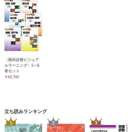
〈眼科診療ビジュア
ルラーニング〉1～6
巻セット
￥62,700
立ち読みランキング
1
2
3