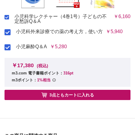
小児科学レクチャー（4巻1号）子どもの不
￥6,160
定愁訴Q＆A
小児科外来診療での薬の考え方，使い方
￥5,940
小児麻酔Q＆A
￥5,280
￥17,380
(税込)
m3.com 電子書籍ポイント：
316pt
m3ポイント：
1%相当
3点ともカートに入れる