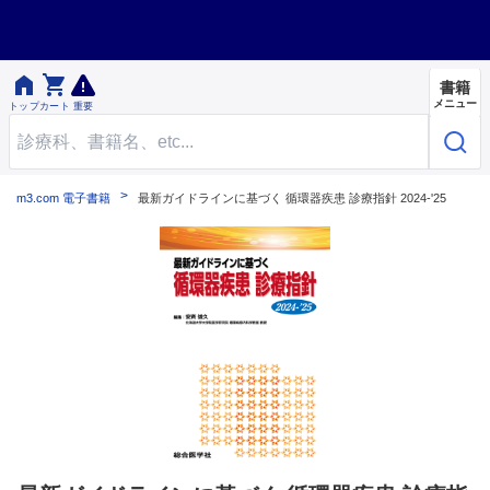


書籍
メニュー
トップ
カート
重要
m3.com 電子書籍
最新ガイドラインに基づく 循環器疾患 診療指針 2024-'25