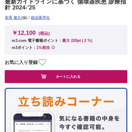
最新ガイドラインに基づく 循環器疾患 診療指
針 2024-'25
安斉 俊久
(編)
/
総合医学社
￥12,100
(税込)
m3.com 電子書籍ポイント：
最大 220pt (
2
%)
m3ポイント：
1%相当
お気に入り登録
カートに入れる