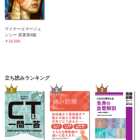
マイナーエマージェ
ンシー 原著第4版
￥16,500
立ち読みランキング
1
2
3