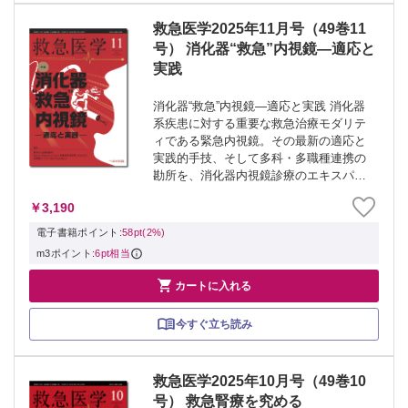
救急医学2025年11月号（49巻11
号） 消化器“救急”内視鏡―適応と
実践
消化器“救急”内視鏡―適応と実践 消化器
系疾患に対する重要な救急治療モダリテ
ィである緊急内視鏡。その最新の適応と
実践的手技、そして多科・多職種連携の
勘所を、消化器内視鏡診療のエキスパー
トが丁寧に解説します。 ≫ 「救急医
￥3,190
学」最新号・バックナンバーはこちら ≫
「救急医学」年間購読、受付中！ ※本製
電子書籍ポイント:
58pt(2%)
品...
m3ポイント:
6pt相当

カートに入れる
今すぐ立ち読み
救急医学2025年10月号（49巻10
号） 救急腎療を究める