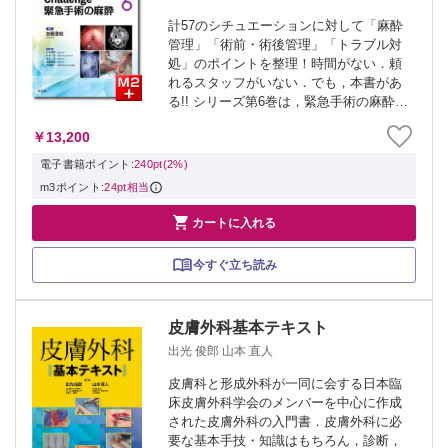
計57のシチュエーションに対して「麻酔
管理」「術前・術後管理」「トラブル対
処」のポイントを整理！時間がない．頼
れるスタッフがいない．でも，本書があ
る!! シリーズ第6巻は，緊急手術の麻酔に
向き合う1冊．急に手術が決まった，患者
￥13,200
の状態が悪い，夜間や休日に頼れるスタ
ッフがいない．逆境の中で迎える緊急手
電子書籍ポイント:
240pt(2%)
術...
m3ポイント:
24pt相当

カートに入れる
今すぐ立ち読み
皮膚外科基本テキスト
出光 俊郎 山本 直人
皮膚科と形成外科が一同に会する日本臨
床皮膚外科学会のメンバーを中心に作成
された皮膚外科の入門書．皮膚外科に必
要な基本手技・知識はもちろん，診断，