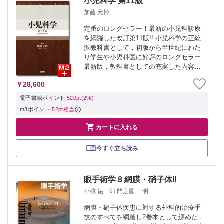
小児科学 第11版
加藤 元博
定番のロングセラー！最新の小児科診療
を網羅した改訂第11版!! 小児科学の正統
派教科書として，初版から半世紀にわた
り学生や小児科医に好評のロングセラー
最新版．教科書としての充実した内容は
そのままに，第11版では横断的な連携に
￥28,600
必要な集中治療や遺伝医療，外科領域の
観点も盛り込んだ．各分野の第一線で活
電子書籍ポイント:
520pt(2%)
躍す...
m3ポイント:
52pt相当

カートに入れる
今すぐ立ち読み
眼手術学 8 網膜・硝子体II
小椋 祐一郎 門之園 一明
網膜・硝子体疾患に対する外科的治療手
技のすべてを網羅し2巻本として纏めた．