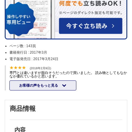
ページ数 :
143頁
書籍発行日 :
2017年3月
電子版発売日 :
2017年3月24日
(2018年2月9日)
専門とは違いますが面白そうだったので買いました。 読み物としてもなか
なか優れているかと思います。
お客様の声をもっと見る
商品情報
内容