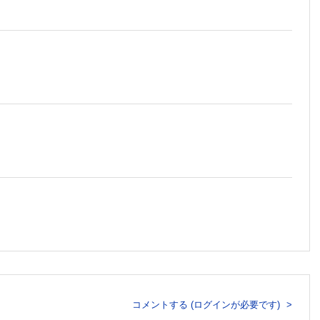
た生体システム構築
て
コメントする (ログインが必要です)