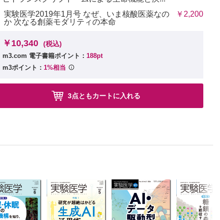
実験医学2019年1月号 なぜ、いま核酸医薬なの
￥2,200
か 次なる創薬モダリティの本命
￥10,340
(税込)
m3.com 電子書籍ポイント：
188pt
m3ポイント：
1%相当
イクロバイオームデータベースの構築をめざして
3点ともカートに入れる
マイクロバイオーム）の研究開発戦略について