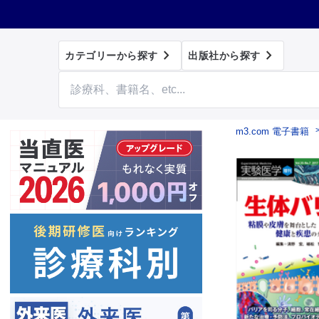


カテゴリーから探す
出版社から探す
m3.com 電子書籍