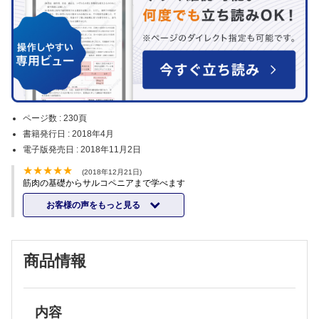
ページ数 :
230頁
書籍発行日 :
2018年4月
電子版発売日 :
2018年11月2日
(2018年12月21日)
筋肉の基礎からサルコペニアまで学べます
お客様の声をもっと見る
商品情報
内容