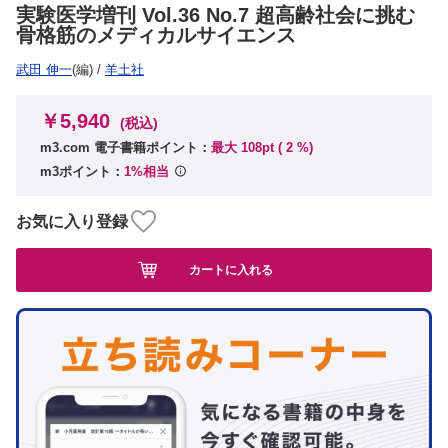
実験医学増刊 Vol.36 No.7 超高齢社会に挑む
骨格筋のメディカルサイエンス
武田 伸一
(編)
/
羊土社
￥5,940
(税込)
m3.com 電子書籍ポイント：
最大 108pt (
2
%)
m3ポイント：
1%相当
お気に入り登録
カートに入れる