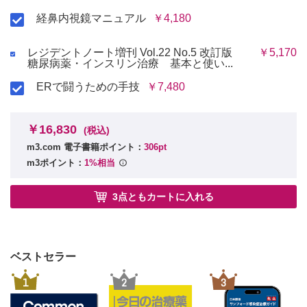
経鼻内視鏡マニュアル
￥4,180
レジデントノート増刊 Vol.22 No.5 改訂版
￥5,170
糖尿病薬・インスリン治療 基本と使い...
ERで闘うための手技
￥7,480
￥16,830
(税込)
m3.com 電子書籍ポイント：
306pt
m3ポイント：
1%相当
3点ともカートに入れる
ベストセラー
1
2
3