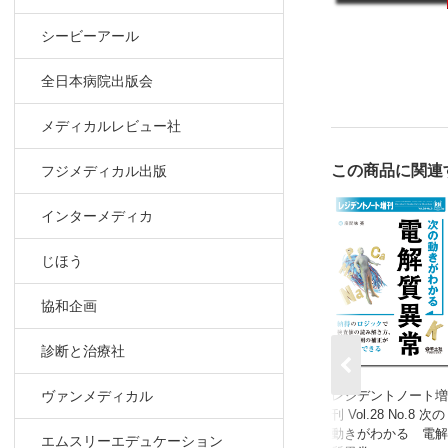
シービーアール
全日本病院出版会
メディカルレビュー社
この商品に関連
フジメディカル出版
インターメディカ
じほう
協和企画
診断と治療社
レジデントノート増
ヴァンメディカル
刊 Vol.28 No.8 次の
動きがわかる 電解
エムスリーエデュケーション