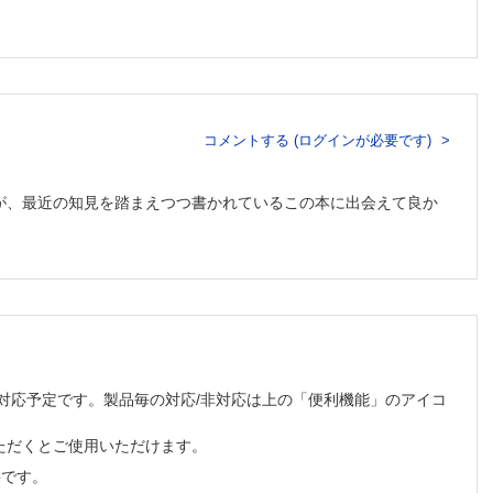
コメントする (ログインが必要です)
が、最近の知見を踏まえつつ書かれているこの本に出会えて良か
順次対応予定です。製品毎の対応/非対応は上の「便利機能」のアイコ
ただくとご使用いただけます。
必要です。