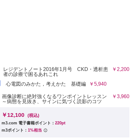
レジデントノート2016年1月号 CKD・透析患
￥2,200
者の診療で困るあれこれ
心電図のみかた，考えかた 基礎編
￥5,940
画像診断に絶対強くなるワンポイントレッスン
￥3,960
～病態を見抜き、サインに気づく読影のコツ
￥12,100
(税込)
m3.com 電子書籍ポイント：
220pt
m3ポイント：
1%相当