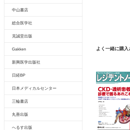
中山書店
総合医学社
克誠堂出版
よく一緒に購入
Gakken
新興医学出版社
日経BP
日本メディカルセンター
三輪書店
丸善出版
へるす出版