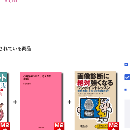
￥3,080
されている商品
+
+