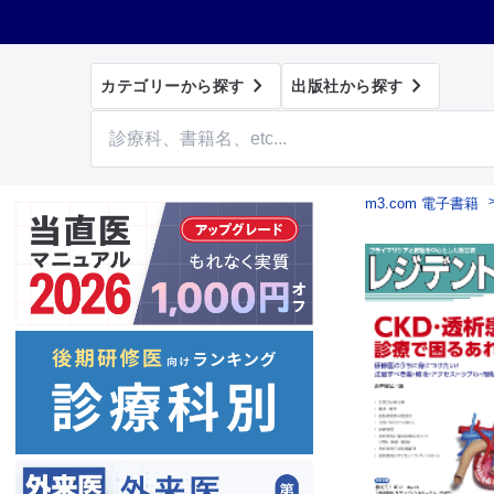


カテゴリーから探す
出版社から探す
m3.com 電子書籍