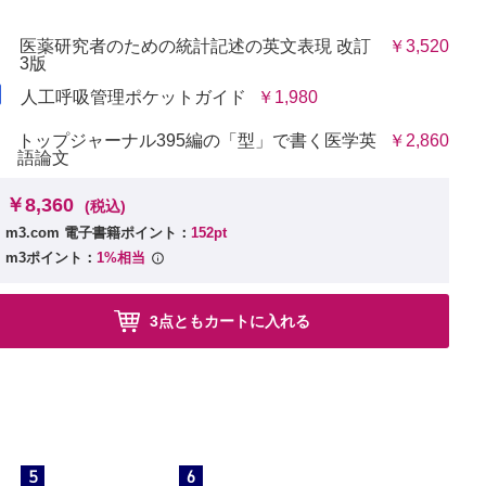
医薬研究者のための統計記述の英文表現 改訂
￥3,520
3版
人工呼吸管理ポケットガイド
￥1,980
トップジャーナル395編の「型」で書く医学英
￥2,860
語論文
￥8,360
(税込)
m3.com 電子書籍ポイント：
152pt
m3ポイント：
1%相当
3点ともカートに入れる
5
6