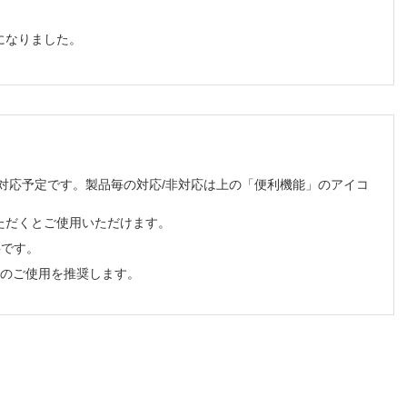
になりました。
順次対応予定です。製品毎の対応/非対応は上の「便利機能」のアイコ
ただくとご使用いただけます。
必要です。
でのご使用を推奨します。