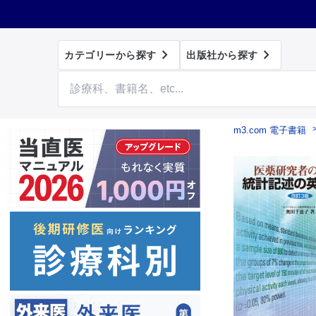


カテゴリーから探す
出版社から探す
m3.com 電子書籍