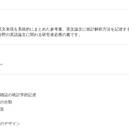
英文表現を系統的にまとめた参考書。英文論文に統計解析方法を記述す
分野の英語論文に関わる研究者必携の書です。
連雑誌の統計学的記述
文の分類
要旨
究のデザイン