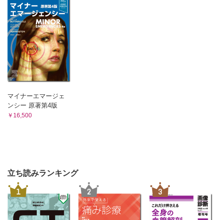
マイナーエマージェ
ンシー 原著第4版
￥16,500
立ち読みランキング
1
2
3