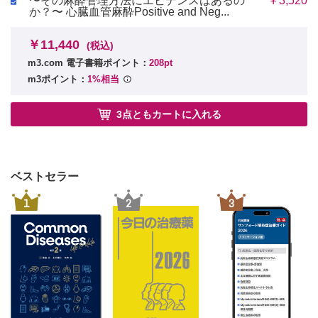
〜その麻酔管理方法にエビデンスはあるの
￥3,520
か？〜 心臓血管麻酔Positive and Neg...
￥11,440
(税込)
m3.com 電子書籍ポイント：
208pt
m3ポイント：
1%相当
3点ともカートに入れる
ベストセラー
1
2
3