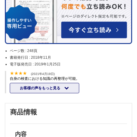
ページ数 :
248頁
書籍発行日 :
2018年11月
電子版発売日 :
2019年1月25日
(2021年4月19日)
自身の検査における知識の再整理が可能。
お客様の声をもっと見る
商品情報
内容