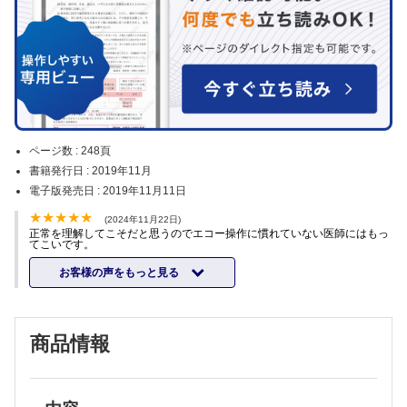
ページ数 :
248頁
書籍発行日 :
2019年11月
電子版発売日 :
2019年11月11日
(2024年11月22日)
正常を理解してこそだと思うのでエコー操作に慣れていない医師にはもっ
てこいです。
お客様の声をもっと見る
商品情報