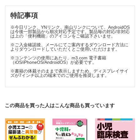
特記事項
※今日リンク、YNリンク、南山リンクについて、AndroidOS
は今後一部製品から順次対応予定です。製品毎の対応/非対応
は上の「便利機能」のアイコンをご確認下さいませ。
※ご入金確認後、メールにてご案内するダウンロード方法に
よりダウンロードしていただくとご使用いただけます。
※コンテンツの使用にあたり、m3.com 電子書籍
（iOS/iPhoneOS/AndroidOS）が必要です。
※書籍の体裁そのままで表示しますため、ディスプレイサイ
ズが7インチ以上の端末でのご使用を推奨します。
この商品を買った人はこんな商品も買っています