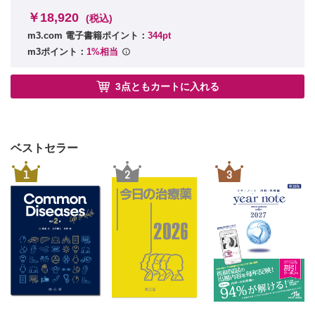
￥18,920
(税込)
m3.com 電子書籍ポイント：
344pt
m3ポイント：
1%相当
3点ともカートに入れる
ベストセラー
1
2
3