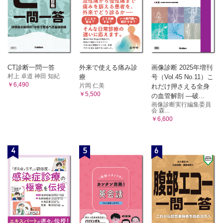
CT診断一問一答
外来で使える痛み診
画像診断 2025年増刊
村上 卓道 神田 知紀
療
号（Vol.45 No.11）こ
￥6,490
片岡 仁美
れだけ押さえる全身
￥5,500
の血管解剖 ―破...
画像診断実行編集委員
会 森...
￥6,600
4
5
6