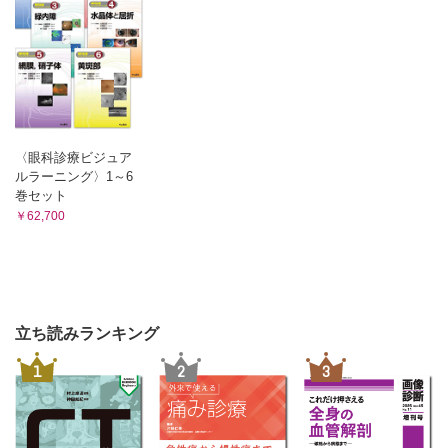
〈眼科診療ビジュア
ルラーニング〉1～6
巻セット
￥62,700
立ち読みランキング
1
2
3