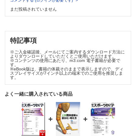
コメントする (ログインが必要です)
まだ投稿されていません
特記事項
※ご入金確認後、メールにてご案内するダウンロード方法に
よりダウンロードしていただくとご使用いただけます。
※コンテンツの使用にあたり、m3.com 電子書籍が必要で
す。
※eBook版は、書籍の体裁そのままで表示しますので、ディ
スプレイサイズが7インチ以上の端末でのご使用を推奨しま
す。
よく一緒に購入されている商品
+
+