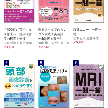
「感染症が苦手」な
医療スタッフのカン
腹部エコー 一問一
研修医へ 感染症診
タン実践！英会話
答
松本 直樹 渡邊 幸信
療の極意を伝授
web動画＆音声付
￥5,940
松本 哲哉 石和田 稔彦 ...
亀山 周二 佐々江 龍一郎
￥4,400
￥2,640
7
8
9