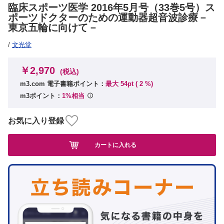
臨床スポーツ医学 2016年5月号（33巻5号）ス
ポーツドクターのための運動器超音波診療－
東京五輪に向けて－
/
文光堂
￥2,970
(税込)
m3.com 電子書籍ポイント：
最大 54pt (
2
%)
m3ポイント：
1%相当
お気に入り登録
カートに入れる