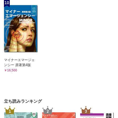
10
マイナーエマージェ
ンシー 原著第4版
￥16,500
立ち読みランキング
1
2
3