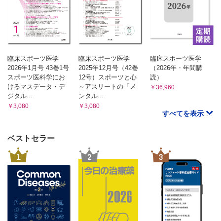
臨床スポーツ医学
臨床スポーツ医学
臨床スポーツ医学
2026年1月号 43巻1号
2025年12月号（42巻
（2026年・年間購
スポーツ医科学にお
12号）スポーツと心
読）
けるマスデータ・デ
～アスリートの「メ
￥36,960
ジタル...
ンタル...
￥3,080
￥3,080
すべてを表示
ベストセラー
1
2
3