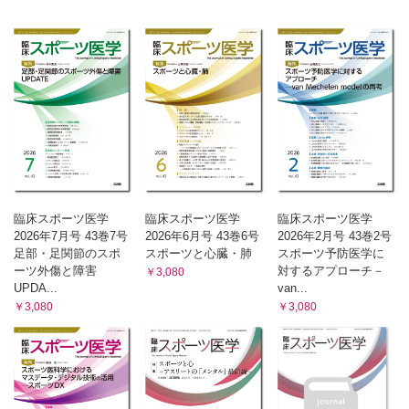
臨床スポーツ医学
臨床スポーツ医学
臨床スポーツ医学
2026年7月号 43巻7号
2026年6月号 43巻6号
2026年2月号 43巻2号
足部・足関節のスポ
スポーツと心臓・肺
スポーツ予防医学に
ーツ外傷と障害
対するアプローチ－
￥3,080
UPDA...
van...
￥3,080
￥3,080