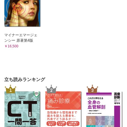
マイナーエマージェ
ンシー 原著第4版
￥16,500
立ち読みランキング
1
2
3