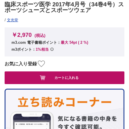
臨床スポーツ医学 2017年4月号（34巻4号）ス
ポーツシューズとスポーツウェア
/
文光堂
￥2,970
(税込)
m3.com 電子書籍ポイント：
最大 54pt (
2
%)
m3ポイント：
1%相当
お気に入り登録
カートに入れる