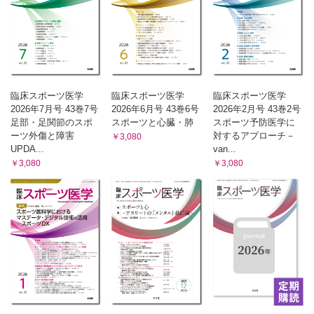
臨床スポーツ医学
臨床スポーツ医学
臨床スポーツ医学
2026年7月号 43巻7号
2026年6月号 43巻6号
2026年2月号 43巻2号
足部・足関節のスポ
スポーツと心臓・肺
スポーツ予防医学に
ーツ外傷と障害
対するアプローチ－
￥3,080
UPDA...
van...
￥3,080
￥3,080