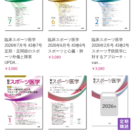
臨床スポーツ医学
臨床スポーツ医学
臨床スポーツ医学
2026年7月号 43巻7号
2026年6月号 43巻6号
2026年2月号 43巻2号
足部・足関節のスポ
スポーツと心臓・肺
スポーツ予防医学に
ーツ外傷と障害
対するアプローチ－
￥3,080
UPDA...
van...
￥3,080
￥3,080