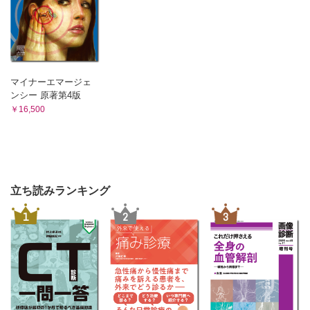
マイナーエマージェ
ンシー 原著第4版
￥16,500
立ち読みランキング
1
2
3