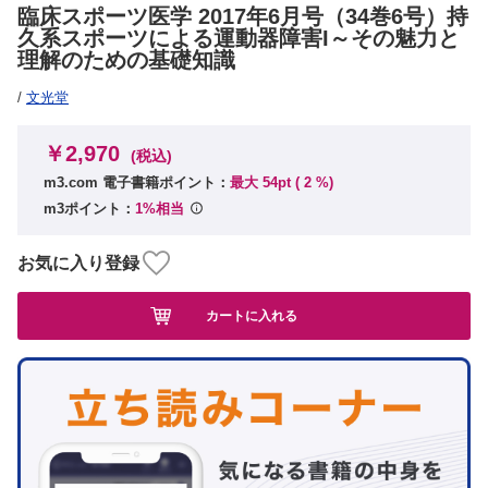
臨床スポーツ医学 2017年6月号（34巻6号）持
久系スポーツによる運動器障害I～その魅力と
理解のための基礎知識
/
文光堂
￥2,970
(税込)
m3.com 電子書籍ポイント：
最大 54pt (
2
%)
m3ポイント：
1%相当
お気に入り登録
カートに入れる