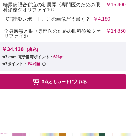
糖尿病眼合併症の新展開〈専門医のための眼
￥15,400
科診療クオリファイ16〉
CT読影レポート、この画像どう書く？
￥4,180
全身疾患と眼〈専門医のための眼科診療クオ
￥14,850
リファイ5〉
￥34,430
(税込)
m3.com 電子書籍ポイント：
626pt
m3ポイント：
1%相当
3点ともカートに入れる