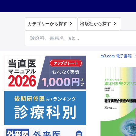


カテゴリーから探す
出版社から探す
m3.com 電子書籍