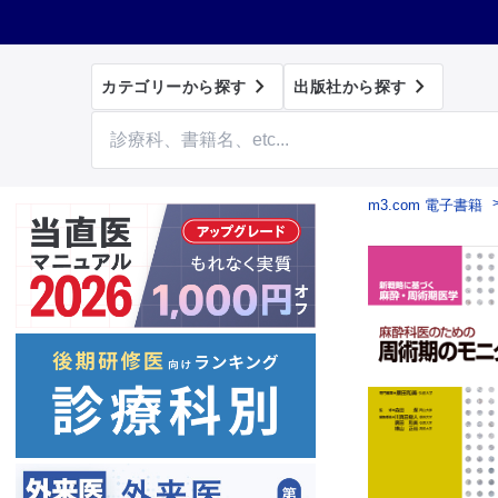


カテゴリーから探す
出版社から探す
m3.com 電子書籍