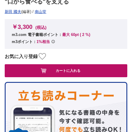
"口から食べる"を支える
新田 國夫
(編著)
/
南山堂
￥3,300
(税込)
m3.com 電子書籍ポイント：
最大 60pt (
2
%)
m3ポイント：
1%相当
お気に入り登録
カートに入れる