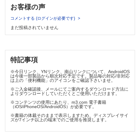
お客様の声
コメントする (ログインが必要です)
まだ投稿されていません
特記事項
※今日リンク、YNリンク、南山リンクについて、AndroidOS
は今後一部製品から順次対応予定です。製品毎の対応/非対応
は上の「便利機能」のアイコンをご確認下さいませ。
※ご入金確認後、メールにてご案内するダウンロード方法に
よりダウンロードしていただくとご使用いただけます。
※コンテンツの使用にあたり、m3.com 電子書籍
（iOS/iPhoneOS/AndroidOS）が必要です。
※書籍の体裁そのままで表示しますため、ディスプレイサイ
ズが7インチ以上の端末でのご使用を推奨します。