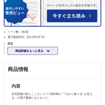
ページ数 :
182頁
電子版発売日 :
2011年5月7日
目次
商品詳細をもっと見る
商品情報
内容
在宅医療の技とこころシリーズ第6弾の「" 口から食べる" を支え
る」が電子書籍になりました。