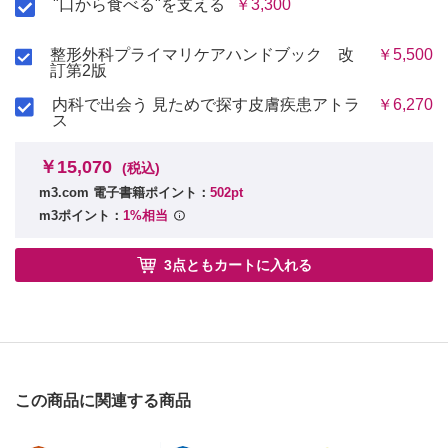
"口から食べる"を支える
￥3,300
整形外科プライマリケアハンドブック 改
￥5,500
訂第2版
内科で出会う 見ためで探す皮膚疾患アトラ
￥6,270
ス
￥15,070
(税込)
m3.com 電子書籍ポイント：
502pt
m3ポイント：
1%相当
3点ともカートに入れる
この商品に関連する商品