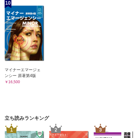
10
マイナーエマージェ
ンシー 原著第4版
￥16,500
立ち読みランキング
1
2
3