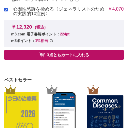
心因性愁訴を極める〈ジェネラリストのため
￥4,070
の実践的10症例〉
￥12,320
(税込)
m3.com 電子書籍ポイント：
224pt
m3ポイント：
1%相当
3点ともカートに入れる
ベストセラー
1
2
3