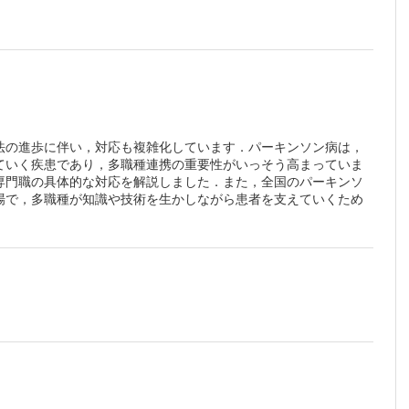
法の進歩に伴い，対応も複雑化しています．パーキンソン病は，
ていく疾患であり，多職種連携の重要性がいっそう高まっていま
専門職の具体的な対応を解説しました．また，全国のパーキンソ
場で，多職種が知識や技術を生かしながら患者を支えていくため
害事象