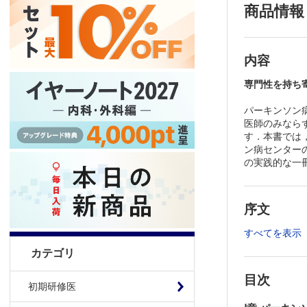
商品情報
内容
専門性を持ち
パーキンソン
医師のみなら
す．本書では
ン病センター
の実践的な一
序文
すべてを表示
カテゴリ
目次
初期研修医