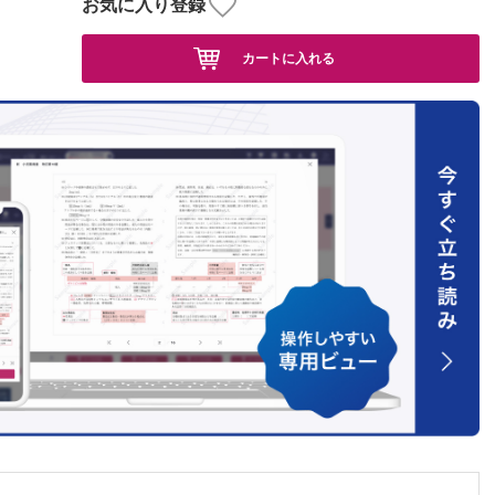
お気に入り登録
カートに入れる
時間を
言語聴覚
られた事