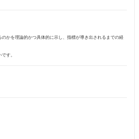
るのかを理論的かつ具体的に示し、指標が導き出されるまでの経
いです。
析例