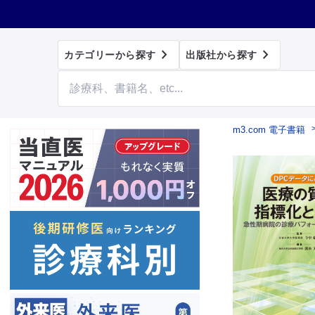


カテゴリーから探す
出版社から探す
m3.com 電子書籍