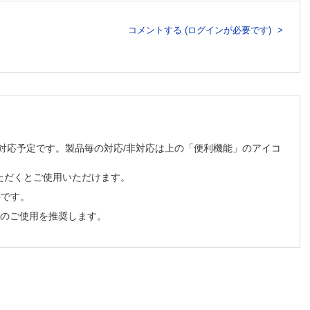
コメントする (ログインが必要です)
価
順次対応予定です。製品毎の対応/非対応は上の「便利機能」のアイコ
ただくとご使用いただけます。
必要です。
でのご使用を推奨します。