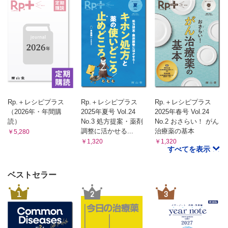
Rp.＋レシピプラス
Rp.＋レシピプラス
Rp.＋レシピプラス
（2026年・年間購
2025年夏号 Vol.24
2025年春号 Vol.24
読）
No.3 処方提案・薬剤
No.2 おさらい！ がん
調整に活かせる...
治療薬の基本
￥5,280
￥1,320
￥1,320
すべてを表示
ベストセラー
1
2
3