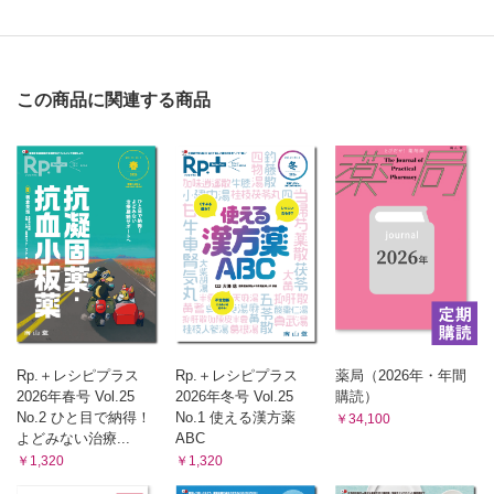
この商品に関連する商品
Rp.＋レシピプラス
Rp.＋レシピプラス
薬局（2026年・年間
2026年春号 Vol.25
2026年冬号 Vol.25
購読）
No.2 ひと目で納得！
No.1 使える漢方薬
￥34,100
よどみない治療...
ABC
￥1,320
￥1,320