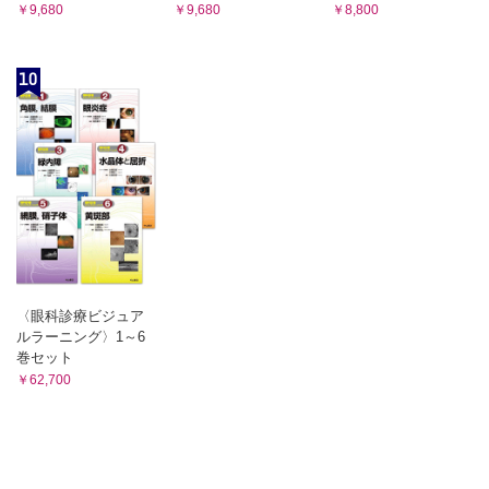
￥9,680
￥9,680
￥8,800
10
〈眼科診療ビジュア
ルラーニング〉1～6
巻セット
￥62,700