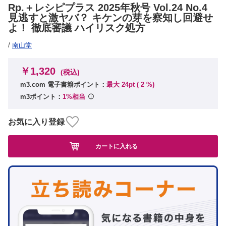
Rp.＋レシピプラス 2025年秋号 Vol.24 No.4
見逃すと激ヤバ？ キケンの芽を察知し回避せ
よ！ 徹底審議 ハイリスク処方
/
南山堂
￥1,320
(税込)
m3.com 電子書籍ポイント：
最大 24pt (
2
%)
m3ポイント：
1%相当
お気に入り登録
カートに入れる