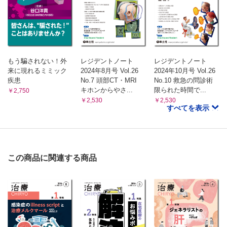
もう騙されない！外
レジデントノート
レジデントノート
来に現れるミミック
2024年8月号 Vol.26
2024年10月号 Vol.26
疾患
No.7 頭部CT・MRI
No.10 救急の問診術
キホンからやさ...
限られた時間で...
￥2,750
￥2,530
￥2,530
すべてを表示
この商品に関連する商品