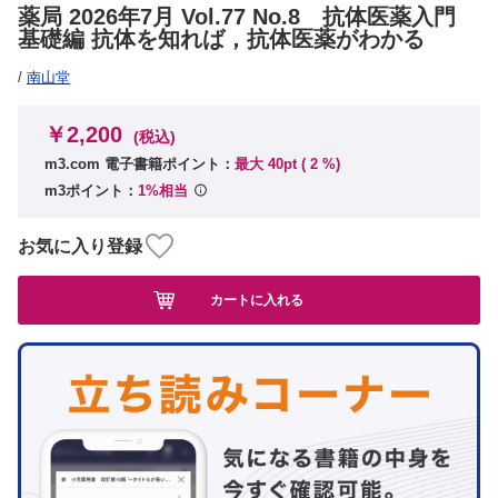
薬局 2026年7月 Vol.77 No.8 抗体医薬入門
基礎編 抗体を知れば，抗体医薬がわかる
/
南山堂
￥2,200
(税込)
m3.com 電子書籍ポイント：
最大 40pt (
2
%)
m3ポイント：
1%相当
お気に入り登録
カートに入れる